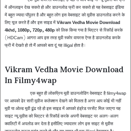
में ऑनलाइन देख सकते हो और डाउनलोड फ्री कर सकते हो यह वेबसाइट इंडिया
में बहुत ज्यादा पॉपुलर है और बहुत लोग इस वेबसाइट को मूवीस डाउनलोड करने के
लिए यूज करते हैं और इस साइड में
Vikram Vedha Movie Download
4khd, 1080p, 720p, 480p
को लिक किया गया है थिएटर से रिकॉर्ड करके
(HDCam) आगरा आप इस तरह मूवी स्कोर वायरस ऐप्स है डाउनलोड करके
फ्री में देखते हो तो मैं आपको बता दूं यह Illigal होता है।
Vikram Vedha
Movie Download 720p, 480p Hdhub4u
Vikram Vedha Movie Download
In Filmy4wap
Filmy4wap
एक बहुत ही लोकप्रिय मूवी डाउनलोडिंग वेबसाइट है filmy4wap
पर आपको ढेर सारी मूवीज कलेक्शन देखने को मिलता है अगर आप कोई भी नहीं
मूवी या ओल्ड मूवी ढूंढ रहे हो इस साइड में आपको हंड्रेड परसेंट मिल जाएगा यह
साइट न्यू मूवीस को थिएटर से रिकॉर्ड करके अपनी वेबसाइट पर अलग-अलग
क्वालिटी में अपलोड कर देता है इसीलिए ज्यादातर लोग इस साइट से मूवीस