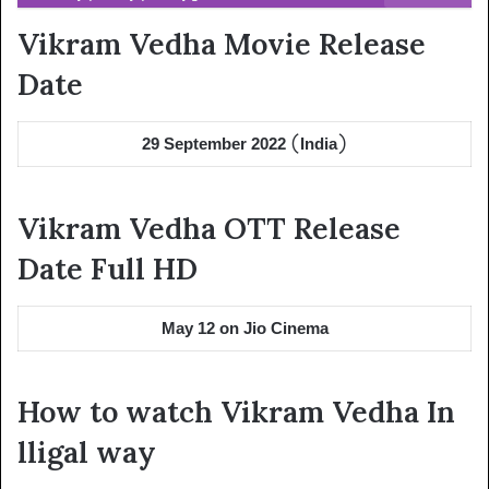
Vikram Vedha Movie Release
Date
29 September 2022 (India)
Vikram Vedha OTT Release
Date Full HD
May 12 on Jio Cinema
How to watch Vikram Vedha In
lligal way