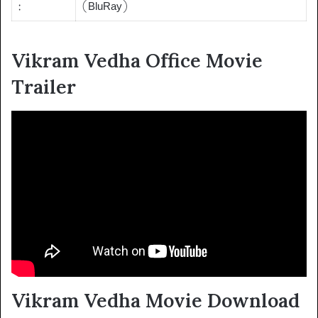
:
(BluRay)
Vikram Vedha Office Movie
Trailer
Vikram Vedha Movie Download