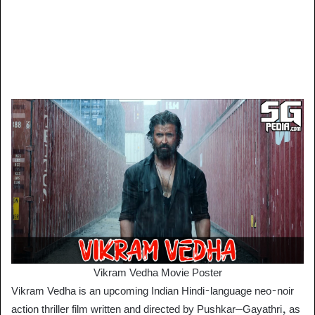
Vikram Vedha Movie Poster
Vikram Vedha is an upcoming Indian Hindi-language neo-noir
action thriller film written and directed by Pushkar–Gayathri, as