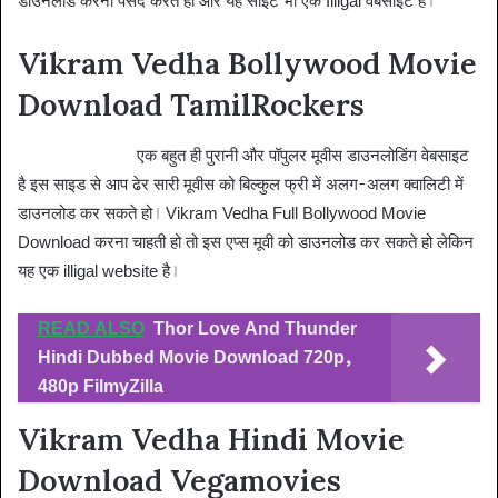
डाउनलोड करना पसंद करते हो और यह साइट भी एक Illigal वेबसाइट है।
Vikram Vedha Bollywood Movie
Download TamilRockers
TamilRockers
एक बहुत ही पुरानी और पॉपुलर मूवीस डाउनलोडिंग वेबसाइट
है इस साइड से आप ढेर सारी मूवीस को बिल्कुल फ्री में अलग-अलग क्वालिटी में
डाउनलोड कर सकते हो। Vikram Vedha Full Bollywood Movie
Download करना चाहती हो तो इस एप्स मूवी को डाउनलोड कर सकते हो लेकिन
यह एक illigal website है।
READ ALSO
Thor Love And Thunder
Hindi Dubbed Movie Download 720p,
480p FilmyZilla
Vikram Vedha Hindi Movie
Download Vegamovies