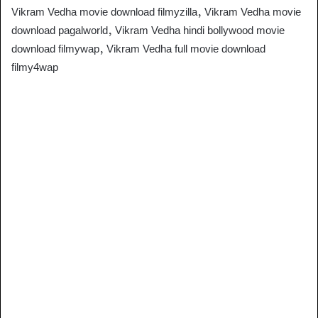
Vikram Vedha movie download filmyzilla, Vikram Vedha movie
download pagalworld, Vikram Vedha hindi bollywood movie
download filmywap, Vikram Vedha full movie download
filmy4wap