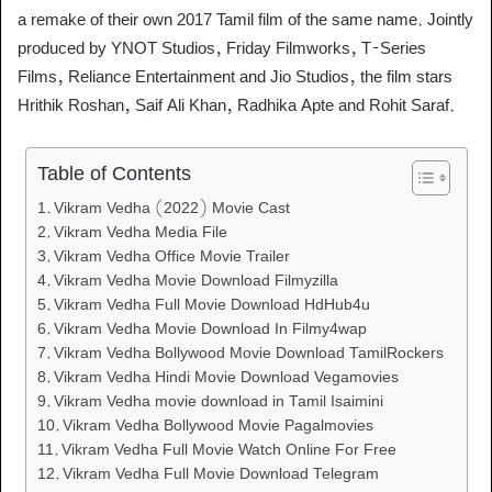
a remake of their own 2017 Tamil film of the same name. Jointly
produced by YNOT Studios, Friday Filmworks, T-Series
Films, Reliance Entertainment and Jio Studios, the film stars
Hrithik Roshan, Saif Ali Khan, Radhika Apte and Rohit Saraf.
Table of Contents
Vikram Vedha (2022) Movie Cast
Vikram Vedha Media File
Vikram Vedha Office Movie Trailer
Vikram Vedha Movie Download Filmyzilla
Vikram Vedha Full Movie Download HdHub4u
Vikram Vedha Movie Download In Filmy4wap
Vikram Vedha Bollywood Movie Download TamilRockers
Vikram Vedha Hindi Movie Download Vegamovies
Vikram Vedha movie download in Tamil Isaimini
Vikram Vedha Bollywood Movie Pagalmovies
Vikram Vedha Full Movie Watch Online For Free
Vikram Vedha Full Movie Download Telegram