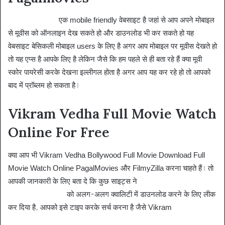
Pagalmovies
एक mobile friendly वेबसाइट है जहां से आप अपने मोबाइल
से मूवीस को ऑनलाइन देख सकते हो और डाउनलोड भी कर सकते हो यह
वेबसाइट बेसिकली मोबाइल users के लिए है अगर आप मोबाइल पर मूवीस देखते हो
तो यह एप्स है आपके लिए है लेकिन जैसे कि हम पहले से ही बता रहे हैं क्या मूवी
स्कोर पायरेसी करके देखना इल्लीगल होता है अगर आप यह कर रहे हो तो आपको
बाद में प्रॉब्लम हो सकता है।
Vikram Vedha Full Movie Watch
Online For Free
क्या आप भी Vikram Vedha Bollywood Full Movie Download Full
Movie Watch Online PagalMovies और FilmyZilla करना चाहते हैं। तो
आपकी जानकारी के लिए बता दे कि कुछ साइट्स ने
Vikram Vedha Full
Movie Download
को अलग-अलग क्वालिटी में डाउनलोड करने के लिए लीक
कर दिया है. आपको इसे टाइप करके सर्च करना है जैसे Vikram
Vedha
Movie Download MoviesFlix in 1080p, 720p, 480p, 360p,