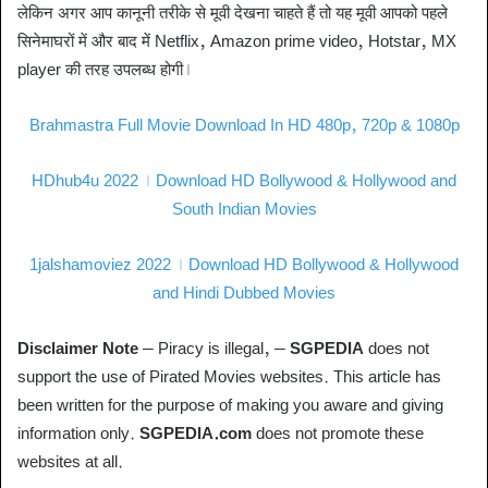
लेकिन अगर आप कानूनी तरीके से मूवी देखना चाहते हैं तो यह मूवी आपको पहले
सिनेमाघरों में और बाद में Netflix, Amazon prime video, Hotstar, MX
player की तरह उपलब्ध होगी।
Brahmastra Full Movie Download In HD 480p, 720p & 1080p
HDhub4u 2022 । Download HD Bollywood & Hollywood and
South Indian Movies
1jalshamoviez 2022 । Download HD Bollywood & Hollywood
and Hindi Dubbed Movies
Disclaimer Note
– Piracy is illegal, –
SGPEDIA
does not
support the use of Pirated Movies websites. This article has
been written for the purpose of making you aware and giving
information only.
SGPEDIA.com
does not promote these
websites at all.