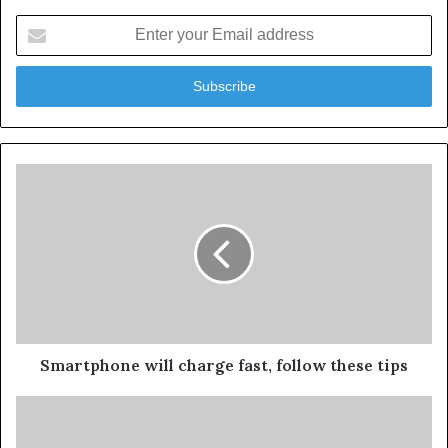
Enter
your
Email
address
Smartphone will charge fast, follow these tips