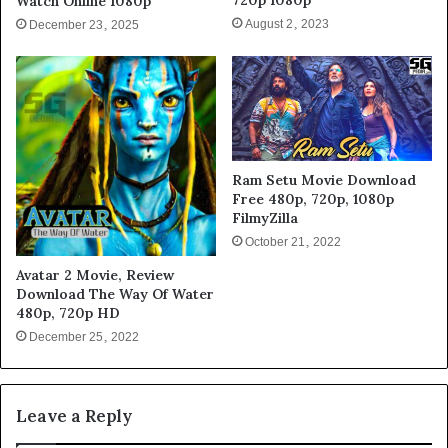
720p 1080p
Watch Online 1080p
August 2, 2023
December 23, 2025
Ram Setu Movie Download
Free 480p, 720p, 1080p
FilmyZilla
October 21, 2022
Avatar 2 Movie, Review
Download The Way Of Water
480p, 720p HD
December 25, 2022
Leave a Reply