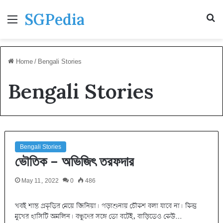
SGPedia
Menu
S
fo
Home
/
Bengali Stories
Bengali Stories
Bengali Stories
ভৌতিক – অভিজিৎ তরফদার
May 11, 2022
0
486
খবই শান্ত প্রকৃতির মেয়ে জিনিয়া। পড়াশুনায় চৌকশ বলা যাবে না। কিন্তু
মুখের হাসিটি অমলিন। বন্ধুদের সঙ্গে তাে বটেই, বাড়িতেও কেউ…